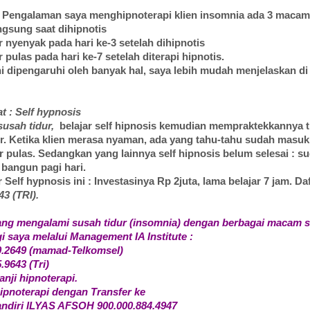
 Pengalaman saya menghipnoterapi klien insomnia ada 3 maca
m
angsung saat dihipnotis
r nyenyak pada hari ke-3 setelah dihipnotis
r pulas pada hari ke-7 setelah diterapi hipnotis.
i dipengaruhi oleh banyak hal, saya lebih mudah menjelaskan di
 : Self hypnosis
susah tidur,
belajar self hipnosis kemudian mempraktekkannya 
r. Ketika klien merasa nyaman, ada yang tahu-tahu sudah masuk
ur pulas. Sedangkan yang lainnya self hipnosis belum selesai : su
bangun pagi hari.
 Self hypnosis ini : Investasinya Rp 2juta, lama belajar 7 jam. Da
43 (TRI).
ang mengalami susah tidur (insomnia) dengan berbagai macam 
saya melalui Management IA Institute :
0.2649 (mamad-Telkomsel)
.9643 (Tri)
anji hipnoterapi.
ipnoterapi dengan Transfer ke
ndiri ILYAS AFSOH 900.000.884.4947