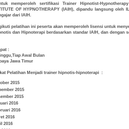
ntuk memperoleh sertifikasi Trainer Hipnotist-Hypnotherap
ITUTE OF HYPNOTHERAPY (IAIH), dipandu langsung oleh 
gajar dari IAIH.
ikuti pelatihan ini peserta akan memperoleh lisensi untuk men
pnotis dan Hipnoterapi berdasarkan standar IAIH, dan dengan ser
pat :
inggu,Tiap Awal Bulan
abaya Jawa Timur
kat Pelatihan Menjadi trainer hipnotis-hipnoterapi :
tober 2015
pember 2015
sember 2015
uari 2016
ruari 2016
ret 2016
il 2016