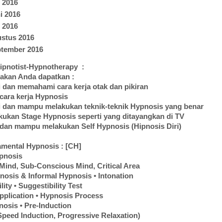
i 2016
i 2016
i 2016
ustus 2016
ptember 2016
ipnotist-Hypnotherapy :
akan Anda dapatkan :
 dan memahami cara kerja otak dan pikiran
cara kerja Hypnosis
i dan mampu melakukan teknik-teknik Hypnosis yang benar
kukan Stage Hypnosis seperti yang ditayangkan di TV
dan mampu melakukan Self Hypnosis (Hipnosis Diri)
mental Hypnosis : [CH]
ypnosis
Mind, Sub-Conscious Mind, Critical Area
nosis & Informal Hypnosis • Intonation
lity • Suggestibility Test
pplication • Hypnosis Process
nosis • Pre-Induction
(Speed Induction, Progressive Relaxation)