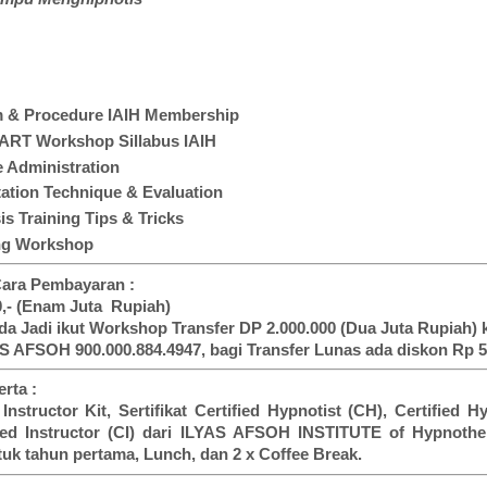
:
 & Procedure IAIH Membership
RT Workshop Sillabus IAIH
 Administration
ation Technique & Evaluation
s Training Tips & Tricks
ng Workshop
Cara Pembayaran :
0,- (Enam Juta Rupiah)
a Jadi ikut Workshop Transfer DP 2.000.000 (Dua Juta Rupiah)
S AFSOH 900.000.884.4947, bagi Transfer Lunas ada diskon Rp 5
erta :
 Instructor Kit, Sertifikat Certified Hypnotist (CH), Certified H
fied Instructor (CI) dari ILYAS AFSOH INSTITUTE of Hypnothe
uk tahun pertama, Lunch, dan 2 x Coffee Break.