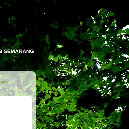
NG SEMARANG
osts