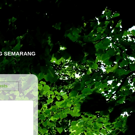
NG SEMARANG
osts