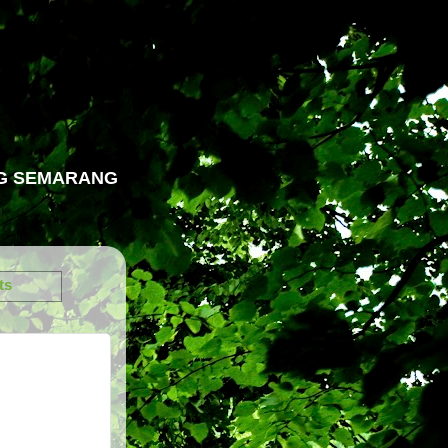
NG SEMARANG
ts