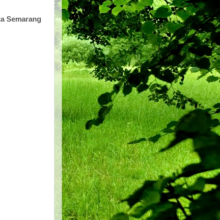
ota Semarang