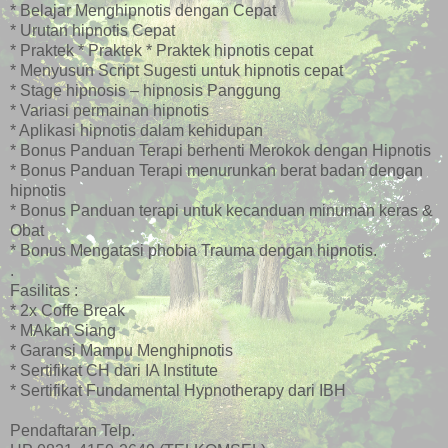
* Belajar Menghipnotis dengan Cepat
* Urutan hipnotis Cepat
* Praktek * Praktek * Praktek hipnotis cepat
* Menyusun Script Sugesti untuk hipnotis cepat
* Stage hipnosis – hipnosis Panggung
* Variasi permainan hipnotis
* Aplikasi hipnotis dalam kehidupan
* Bonus Panduan Terapi berhenti Merokok dengan Hipnotis
* Bonus Panduan Terapi menurunkan berat badan dengan
hipnotis
* Bonus Panduan terapi untuk kecanduan minuman keras &
Obat
* Bonus Mengatasi phobia Trauma dengan hipnotis.
.
Fasilitas :
* 2x Coffe Break
*
MAkan Siang
* Garansi Mampu Menghipnotis
* Sertifikat CH dari IA Institute
* Sertifikat Fundamental Hypnotherapy dari IBH
Pendaftaran Telp.