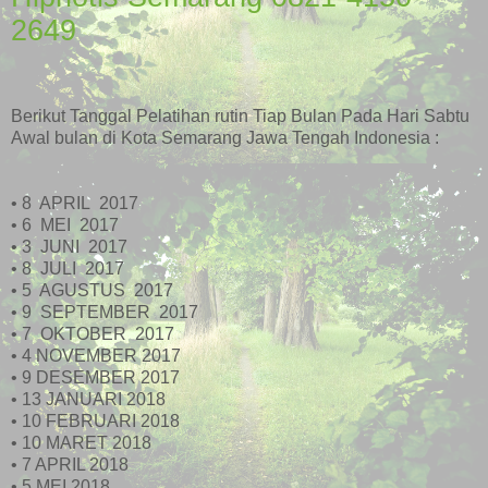
2649
Berikut Tanggal Pelatihan rutin Tiap Bulan Pada Hari Sabtu
Awal bulan di Kota Semarang Jawa Tengah Indonesia :
• 8
APRIL
2017
• 6
MEI
2017
• 3
JUNI
2017
• 8
JULI
2017
• 5
AGUSTUS
2017
• 9
SEPTEMBER
2017
• 7
OKTOBER
2017
• 4 NOVEMBER 2017
• 9 DESEMBER 2017
• 13 JANUARI 2018
• 10 FEBRUARI 2018
• 10 MARET 2018
• 7 APRIL 2018
• 5 MEI 2018